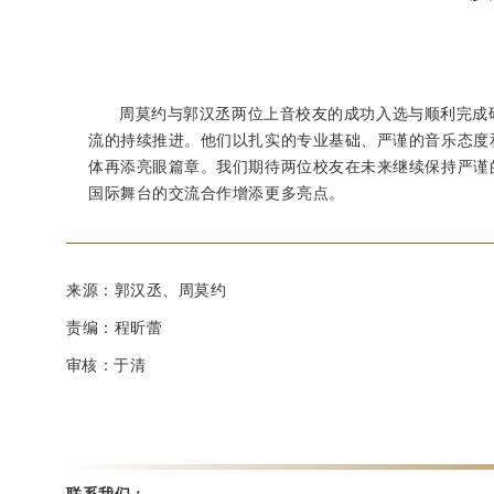
周莫约与郭汉丞两位上音校友的成功入选与顺利完成
流的持续推进。他们以扎实的专业基础、严谨的音乐态度
体再添亮眼篇章。我们期待两位校友在未来继续保持严谨
国际舞台的交流合作增添更多亮点。
来源：
郭汉丞、
周莫约
责编：程昕蕾
审核：于清
联系我们：