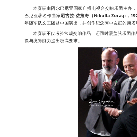
本赛事由阿尔巴尼亚国家广播电视台交响乐团主办，
巴尼亚著名作曲家
尼古拉·佐拉奇（Nikolla Zoraqi，19
年随军队文工团赴中国演出，并创作纪念阿中友谊的康塔
本赛事不仅考验常规交响作品，还同时覆盖弦乐团作
换与统筹能力提出极高要求。