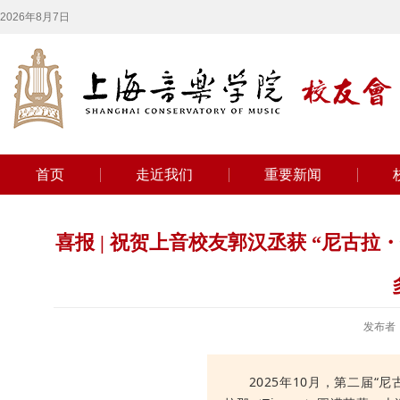
2026年8月7日
首页
走近我们
重要新闻
喜报 | 祝贺上音校友郭汉丞获 “尼古
发布者
2025年10月，第二届“尼