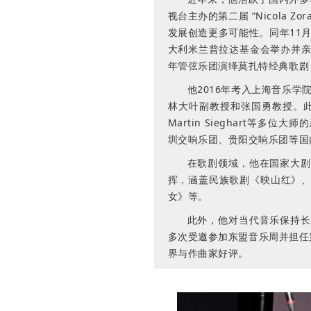
视台主办的第二届 “Nicola
发展创造更多可能性。同年11
大利米兰普拉达基金会举办并亲
年管弦乐团演绎莫扎特经典歌剧
他2016年考入上海音乐学
林大叶副教授和张国勇教授。此外
Martin Sieghart等
圳交响乐团、贵阳交响乐团等国
在歌剧领域，他在国家大剧
挥，涵盖民族歌剧《映山红》
女》等。
此外，他对当代音乐保持长
多次受邀参加东盟音乐周并担任
界与作曲家好评。