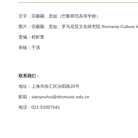
文字：宗颖颖、意如（巴黎师范高等学校）
图片：
宗颖颖、
意如、罗马尼亚文化研究院 Romania Culture Instit
责编：程昕蕾
审核：于清
联系我们：
地址：上海市徐汇区汾阳路20号
邮箱：xiaoyouhui@shcmusic.edu.cn
电话：021-53307041