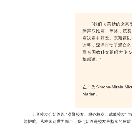
“我们向美妙的女高音 
际声乐比赛一等奖，该奖
赛决赛中颁发。
宗颖颖以
诠释，深深打动了观众的
联合国教科文组织大使 Sim
挚感谢。”
左一为Simona-Mirela 
Marian。
上音校友会始终以 “凝聚校友、服务校友、赋能校友”
能护航。从校园到世界舞台，我们始终是校友最坚实的后盾