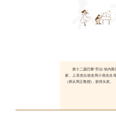
第十二届巴黎“乔治·埃内
家、上音杰出校友
周小燕先生母
（师从周正教授)，获得头奖。