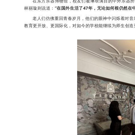
在东方乐器博物馆，校友们被琳琅满目的中外乐器所
林丽璇则说道：
“在国外生活了47年，无论如何根仍然在
老人们仿佛重回青春岁月，他们的眼神中闪烁着对音
教育更开放、更国际化，对如今的学校能继续为师生创造