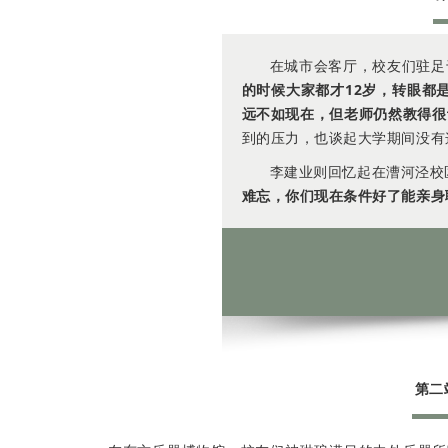
在城市会客厅，校友们驻足
的时候大家都才12岁，转眼都
远不如现在，但老师仍然教得很
到的压力，也谈起大学期间没有
李建业则回忆起在漕河泾校
难忘，你们现在条件好了能亲身
第二