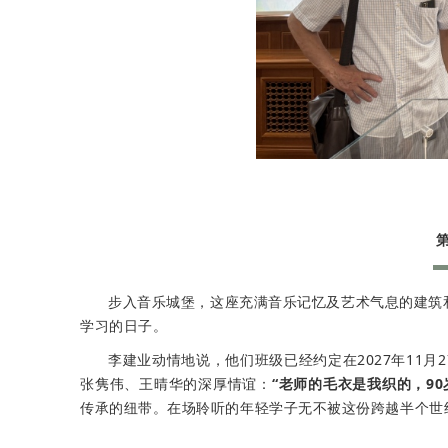
步入音乐城堡，这座充满音乐记忆及艺术气息的建筑
学习的日子。
李建业动情地说，他们班级已经约定在2027年11月
张隽伟、王晴华的深厚情谊：
“老师的毛衣是我织的，9
传承的纽带。在场聆听的年轻学子无不被这份跨越半个世