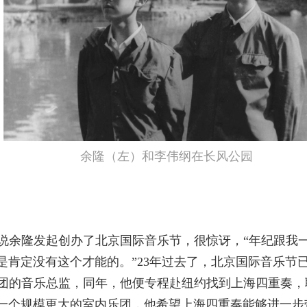
余隆（左）和李伟纲在长风公园
说余隆发起创办了北京国际音乐节，很惊讶，“年纪跟我
是肯定没有这个才能的。”
23
年过去了，北京国际音乐节
团的音乐总监，同年，他便专程赴纽约找到上海四重奏，
一个规模更大的室内乐团，他希望上海四重奏能够进一步