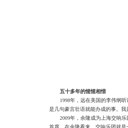
五十多年的惺惺相惜
1998
年，远在美国的李伟纲听
是几句豪言壮语就能办成的事。我
2009
年，余隆成为上海交响乐
首席。在余隆看来，交响乐团就是