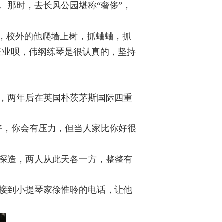
。那时，去长风公园堪称“奢侈”，
了，校外的他爬墙上树，抓蛐蛐，抓
正业呗，伟纲练琴是很认真的，坚持
，两年后在英国朴茨茅斯国际四重
好，你会有压力，但当人家比你好很
深造，两人从此天各一方，整整有
接到小提琴家徐惟聆的电话，让他