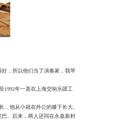
得好，所以他们当了演奏家，我琴
至
1992
年一直在上海交响乐团工
长，他从小就在外公的膝下长大。
泥巴。后来，两人还同在永嘉新村