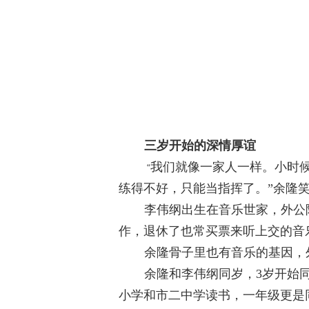
三岁开始的深情厚谊
我们就像一家人一样。小时
“
练得不好，只能当指挥了。”余隆
李伟纲出生在音乐世家，外公
作，退休了也常买票来听上交的音
余隆骨子里也有音乐的基因，
余隆和李伟纲同岁，
3
岁开始
小学和市二中学读书，一年级更是