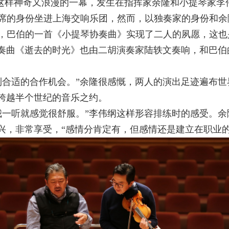
”，这样神奇又浪漫的一幕，发生在指挥家余隆和小提琴家李
席的身份坐进上海交响乐团，然而，以独奏家的身份和余
，巴伯的一首《小提琴协奏曲》实现了二人的夙愿，这也
奏曲《逝去的时光》也由二胡演奏家陆轶文奏响，和巴伯
到合适的合作机会。”余隆很感慨，两人的演出足迹遍布世
跨越半个世纪的音乐之约。
我一听就感觉很舒服。”李伟纲这样形容排练时的感受。余
兴，非常享受，“感情分肯定有，但感情还是建立在职业的